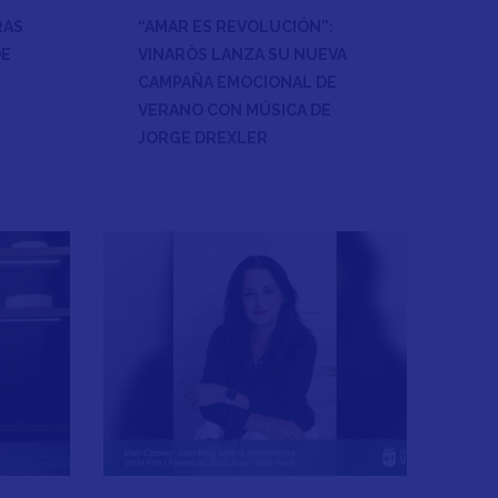
RAS
“AMAR ES REVOLUCIÓN”:
DE
VINARÒS LANZA SU NUEVA
CAMPAÑA EMOCIONAL DE
VERANO CON MÚSICA DE
JORGE DREXLER