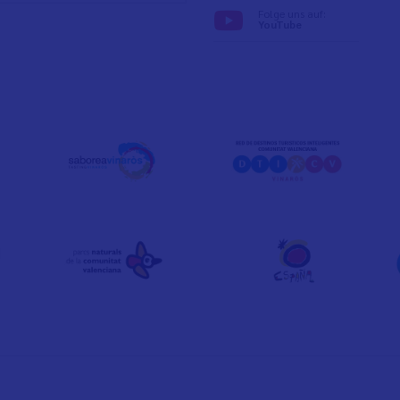
Folge uns auf:
YouTube