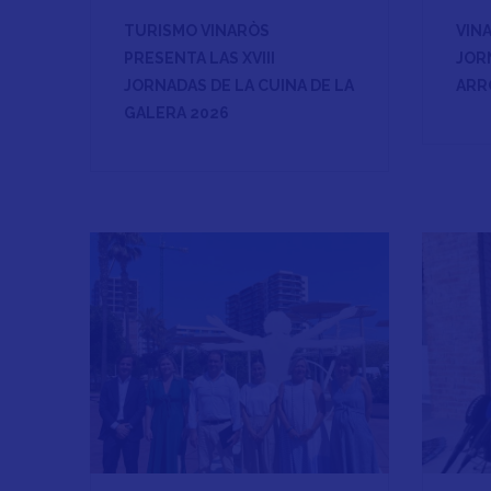
TURISMO VINARÒS
VIN
PRESENTA LAS XVIII
JOR
JORNADAS DE LA CUINA DE LA
ARR
GALERA 2026