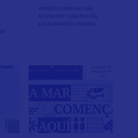
VINARÒS CONSIGUE UNA
OCUPACIÓN TURÍSTICA DEL
E
91% DURANTE EL VERANO
DAD