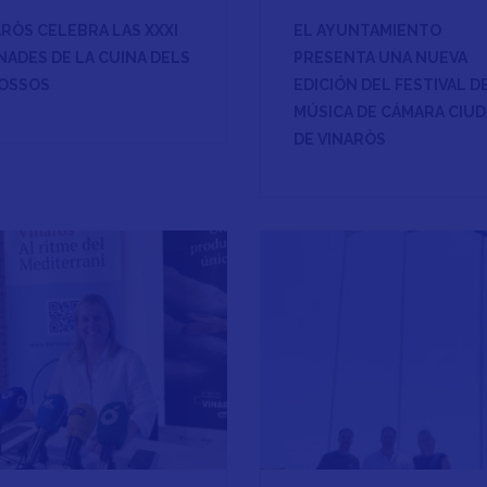
ARÒS CELEBRA LAS XXXI
EL AYUNTAMIENTO
NADES DE LA CUINA DELS
PRESENTA UNA NUEVA
OSSOS
EDICIÓN DEL FESTIVAL D
MÚSICA DE CÁMARA CIU
DE VINARÒS