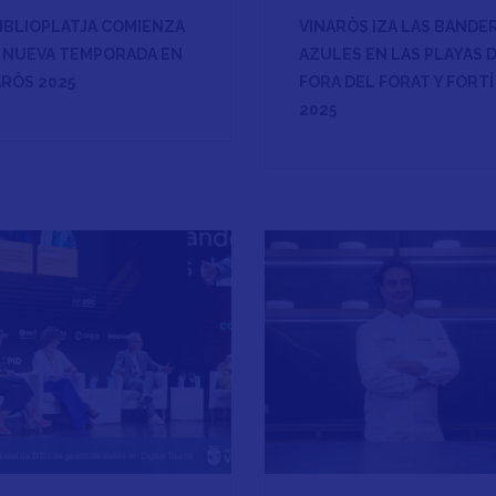
BIBLIOPLATJA COMIENZA
VINARÒS IZA LAS BANDE
 NUEVA TEMPORADA EN
AZULES EN LAS PLAYAS 
ARÒS 2025
FORA DEL FORAT Y FORTÍ
2025