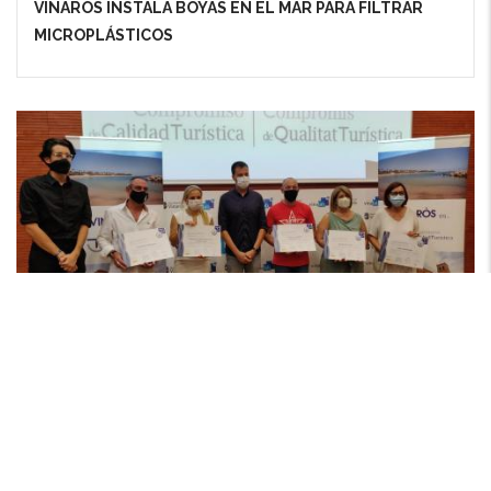
VINARÒS INSTALA BOYAS EN EL MAR PARA FILTRAR
MICROPLÁSTICOS
LAS EMPRESAS DE VINARÒS CONSIGUEN EL
DISTINTIVO SICTED COVID-19