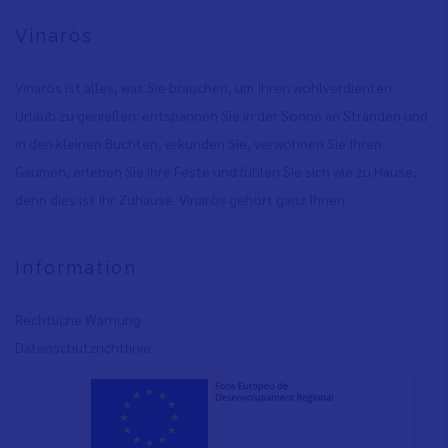
Vinaròs
Vinaròs ist alles, was Sie brauchen, um Ihren wohlverdienten
Urlaub zu genießen: entspannen Sie in der Sonne an Stränden und
in den kleinen Buchten, erkunden Sie, verwöhnen Sie Ihren
Gaumen, erleben Sie ihre Feste und fühlen Sie sich wie zu Hause,
denn dies ist Ihr Zuhause. Vinaròs gehört ganz Ihnen.
Information
Rechtliche Warnung
Datenschutzrichtlinie