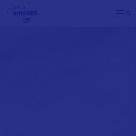
Direkt
zum
Inhalt