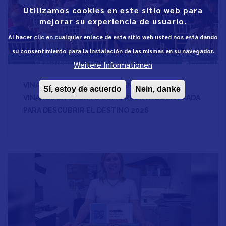
Utilizamos cookies en este sitio web para
mejorar su experiencia de usuario.
Al hacer clic en cualquier enlace de este sitio web usted nos está dando
su consentimiento para la instalación de las mismas en su navegador.
Weitere Informationen
VINARÒS PROMOCIONA EL LANGOSTINO DE
Sí, estoy de acuerdo
Nein, danke
VINARÒS EN OPORTO COMO PUERTA DE ENTRADA
PARA DESCUBRIR EL DESTINO 2026