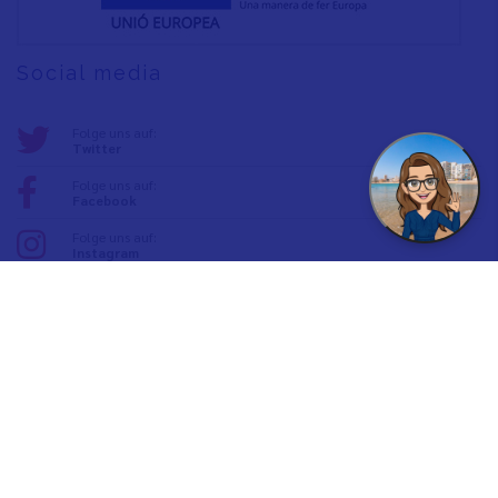
Social media
Folge uns auf:
Twitter
Folge uns auf:
Facebook
Folge uns auf:
Instagram
Folge uns auf:
YouTube
Vinaròs Inspiriert