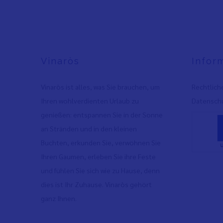
Vinaròs
Infor
Vinaròs ist alles, was Sie brauchen, um
Rechtlich
Ihren wohlverdienten Urlaub zu
Datenschu
genießen: entspannen Sie in der Sonne
an Stränden und in den kleinen
Buchten, erkunden Sie, verwöhnen Sie
Ihren Gaumen, erleben Sie ihre Feste
und fühlen Sie sich wie zu Hause, denn
dies ist Ihr Zuhause. Vinaròs gehört
ganz Ihnen.