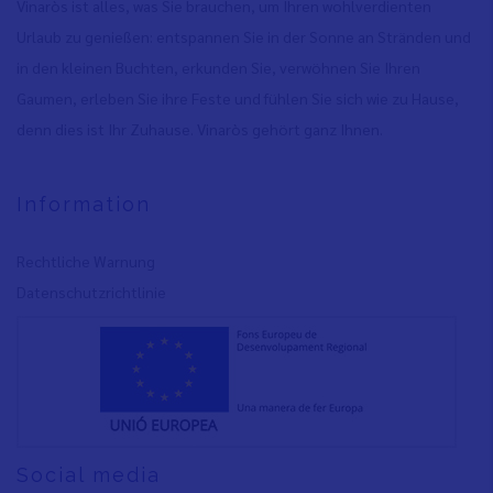
Vinaròs ist alles, was Sie brauchen, um Ihren wohlverdienten
Urlaub zu genießen: entspannen Sie in der Sonne an Stränden und
in den kleinen Buchten, erkunden Sie, verwöhnen Sie Ihren
Gaumen, erleben Sie ihre Feste und fühlen Sie sich wie zu Hause,
denn dies ist Ihr Zuhause. Vinaròs gehört ganz Ihnen.
Information
Rechtliche Warnung
Datenschutzrichtlinie
Social media