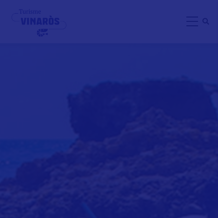
Direkt
zum
Inhalt