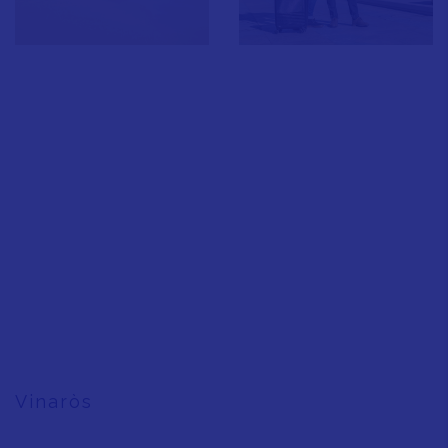
Vinaròs