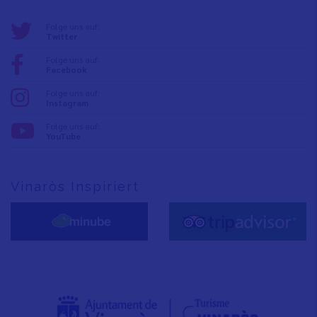
Folge uns auf:
Twitter
Folge uns auf:
Facebook
Folge uns auf:
Instagram
Folge uns auf:
YouTube
Vinaròs Inspiriert