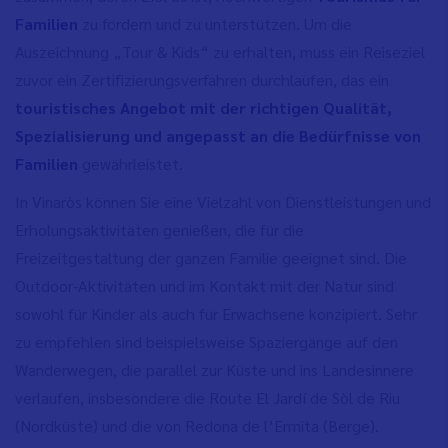
Familien
zu fördern und zu unterstützen. Um die
Auszeichnung „Tour & Kids“ zu erhalten, muss ein Reiseziel
zuvor ein Zertifizierungsverfahren durchlaufen, das ein
touristisches Angebot mit der richtigen Qualität,
Spezialisierung und angepasst an die Bedürfnisse von
Familien
gewährleistet.
In Vinaròs können Sie eine Vielzahl von Dienstleistungen und
Erholungsaktivitäten genießen, die für die
Freizeitgestaltung der ganzen Familie geeignet sind. Die
Outdoor-Aktivitäten und im Kontakt mit der Natur sind
sowohl für Kinder als auch für Erwachsene konzipiert. Sehr
zu empfehlen sind beispielsweise Spaziergänge auf den
Wanderwegen, die parallel zur Küste und ins Landesinnere
verlaufen, insbesondere die Route El Jardí de Sòl de Riu
(Nordküste) und die von Redona de l’Ermita (Berge).