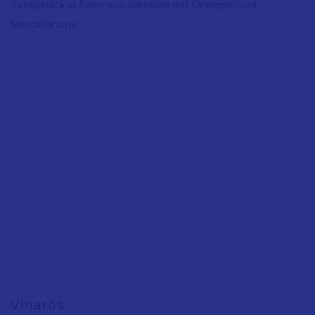
Teegebäck in Form von Garnelen mit Orangen- und
Mandelaroma.
Vinaròs