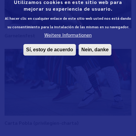
Utilizamos cookies en este sitio web para
mejorar su experiencia de usuario.
Al hacer clic en cualquier enlace de este sitio web usted nos está dando
su consentimiento para la instalación de las mismas en su navegador.
Weitere Informationen
Garnelenfest
Sí, estoy de acuerdo
Nein, danke
Carta Pobla (privilegien-charta)