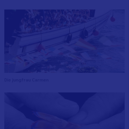
Die jungfrau Carmen