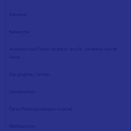
Karneval
Karwoche
Volksfest und feiern zu ehren des hl. Johannes und hl.
Peter
Die jungfrau Carmen
Garnelenfest
Carta Pobla (privilegien-charta)
Weihnachten