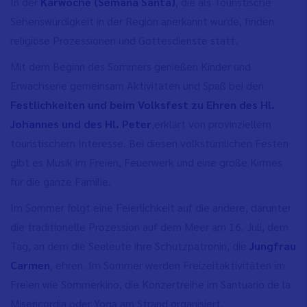
In der
Karwoche (Semana Santa)
, die als Touristische
Sehenswürdigkeit in der Region anerkannt wurde, finden
religiöse Prozessionen und Gottesdienste statt.
Mit dem Beginn des Sommers genießen Kinder und
Erwachsene gemeinsam Aktivitäten und Spaß bei den
Festlichkeiten und beim Volksfest zu Ehren des Hl.
Johannes und des Hl. Peter
,
erklärt von provinziellem
touristischem Interesse. Bei diesen volkstümlichen Festen
gibt es Musik im Freien, Feuerwerk und eine große Kirmes
für die ganze Familie.
Im Sommer folgt eine Feierlichkeit auf die andere, darunter
die traditionelle Prozession auf dem Meer am 16. Juli, dem
Tag, an dem die Seeleute ihre Schutzpatronin, die
Jungfrau
Carmen
, ehren. Im Sommer werden Freizeitaktivitäten im
Freien wie Sommerkino, die Konzertreihe im Santuario de la
Misericordia oder Yoga am Strand organisiert.