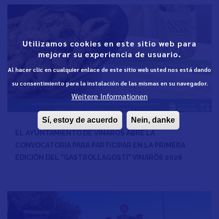
Utilizamos cookies en este sitio web para
mejorar su experiencia de usuario.
Al hacer clic en cualquier enlace de este sitio web usted nos está dando
su consentimiento para la instalación de las mismas en su navegador.
Weitere Informationen
Sí, estoy de acuerdo
Nein, danke
EL AYUNTAMIENTO DE VINARÒS ABRE LA
CONVOCATORIA PARA PARTICIPAR EN LA PRIMERA
EDICIÓN DEL "GASTROLLAGOSTÍ" VINARÒS 2026