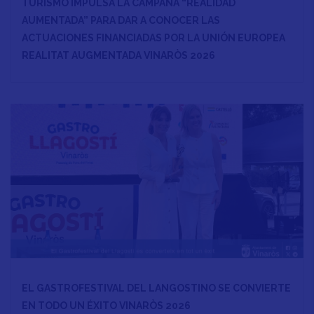
TURISMO IMPULSA LA CAMPAÑA “REALIDAD
AUMENTADA” PARA DAR A CONOCER LAS
ACTUACIONES FINANCIADAS POR LA UNIÓN EUROPEA
REALITAT AUGMENTADA VINARÒS 2026
EL GASTROFESTIVAL DEL LANGOSTINO SE CONVIERTE
EN TODO UN ÉXITO VINARÒS 2026