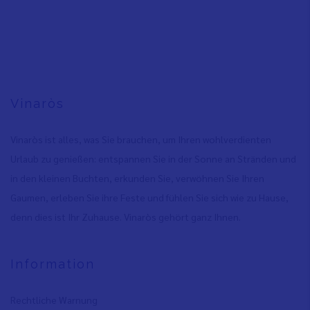
Vinaròs
Vinaròs ist alles, was Sie brauchen, um Ihren wohlverdienten
Urlaub zu genießen: entspannen Sie in der Sonne an Stränden und
in den kleinen Buchten, erkunden Sie, verwöhnen Sie Ihren
Gaumen, erleben Sie ihre Feste und fühlen Sie sich wie zu Hause,
denn dies ist Ihr Zuhause. Vinaròs gehört ganz Ihnen.
Information
Rechtliche Warnung