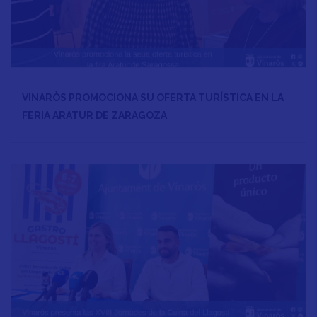
VINARÒS PROMOCIONA SU OFERTA TURÍSTICA EN LA
FERIA ARATUR DE ZARAGOZA