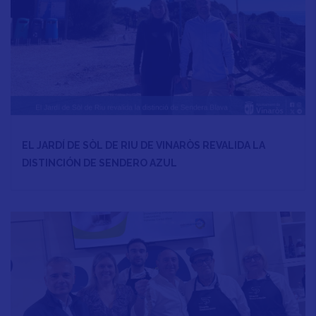
EL JARDÍ DE SÒL DE RIU DE VINARÒS REVALIDA LA
DISTINCIÓN DE SENDERO AZUL