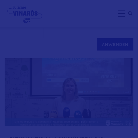
Direkt
ACTUALIDAD
zum
Inhalt