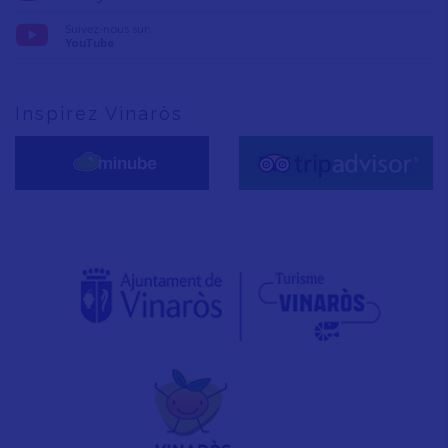
Suivez-nous sur:
YouTube
Inspirez Vinaròs