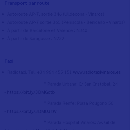
Transport par route
Autoroute AP-7, sortie 346 (Ulldecona - Vinaròs)
Autoroute AP-7 sortie 365 (Peñíscola - Benicarló - Vinaròs)
À partir de Barcelone et Valence : N340
À partir de Saragosse : N232
Taxi
Radiotaxi. Tel. +34 964 455 151
www.radiotaxivinaros.es
* Parada Urbana: C/ San Cristóbal, 24
-
https://bit.ly/3DMGctb
* Parada Renfe: Plaza Polígono 56
-
https://bit.ly/3DMU3zW
* Parada Hospital Vinaròs: Av. Gil de