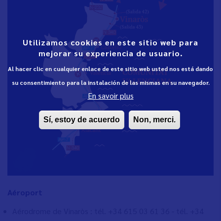
Utilizamos cookies en este sitio web para
mejorar su experiencia de usuario.
Al hacer clic en cualquier enlace de este sitio web usted nos está dando
su consentimiento para la instalación de las mismas en su navegador.
En savoir plus
Sí, estoy de acuerdo
Non, merci.
Aéroport
Aérodrome de Vinaròs : tél.
+34 615 03 61 36 - tél. +34