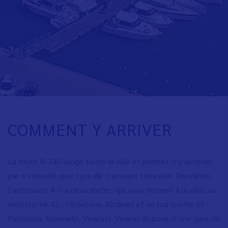
COMMENT Y ARRIVER
La route N-340 longe toute la ville et permet d’y accéder
par n’importe quel type de transport terrestre. De même,
l’autoroute A-7 a deux sorties qui vous mènent à la ville, au
nord (sortie 42 - Ulldecona, Alcanar) et au sud (sortie 43 -
Peñíscola, Benicarló, Vinaròs). Vinaròs dispose d’une gare de