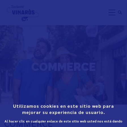
Aller
au
contenu
principal
COMMERCE
Utilizamos cookies en este sitio web para
mejorar su experiencia de usuario.
COMMERCE
Al hacer clic en cualquier enlace de este sitio web usted nos está dando