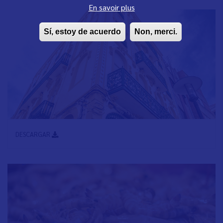
En savoir plus
Sí, estoy de acuerdo
Non, merci.
DESCARGAR