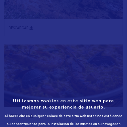
DESCARGAR
Utilizamos cookies en este sitio web para
mejorar su experiencia de usuario.
DESCARGAR
Al hacer clic en cualquier enlace de este sitio web usted nos está dando
su consentimiento para la instalación de las mismas en su navegador.