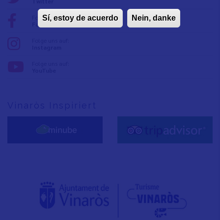
Twitter
Folge uns auf:
Sí, estoy de acuerdo
Nein, danke
Facebook
Folge uns auf:
Instagram
Folge uns auf:
YouTube
Vinaròs Inspiriert