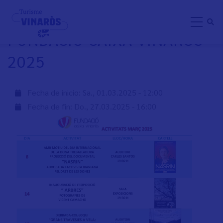
Direkt
ACTIVIDADES MARZO
zum
FUNDACIÓ CAIXA VINARÒS
Inhalt
2025
Fecha de inicio:
Sa., 01.03.2025 - 12:00
Fecha de fin:
Do., 27.03.2025 - 16:00