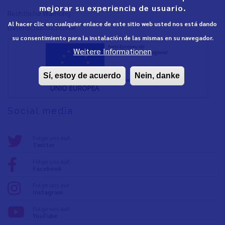
mejorar su experiencia de usuario.
Rechtliche Warnung
Al hacer clic en cualquier enlace de este sitio web usted nos está dando
Datenschutzrichtlinie
su consentimiento para la instalación de las mismas en su navegador.
Weitere Informationen
Sí, estoy de acuerdo
Nein, danke
Social media
Folge uns auf:
Twitter
Folge uns auf:
Facebook
Folge uns auf:
Instagram
Folge uns auf:
YouTube