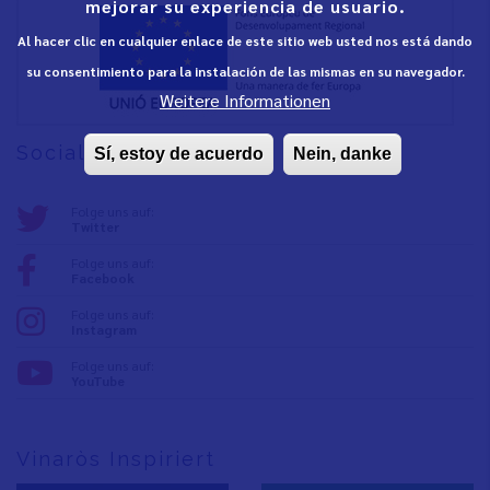
mejorar su experiencia de usuario.
Al hacer clic en cualquier enlace de este sitio web usted nos está dando
su consentimiento para la instalación de las mismas en su navegador.
Weitere Informationen
Social media
Sí, estoy de acuerdo
Nein, danke
Folge uns auf:
Twitter
Folge uns auf:
Facebook
Folge uns auf:
Instagram
Folge uns auf:
YouTube
Vinaròs Inspiriert