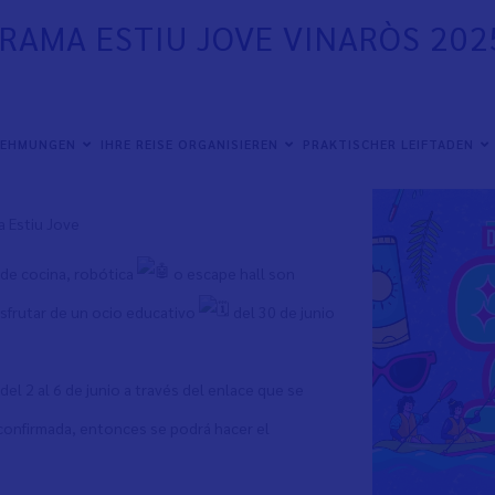
RAMA ESTIU JOVE VINARÒS 202
NEHMUNGEN
IHRE REISE ORGANISIEREN
PRAKTISCHER LEIFTADEN
 Estiu Jove
 de cocina, robótica
o escape hall son
isfrutar de un ocio educativo
del 30 de junio
el 2 al 6 de junio a través del enlace que se
confirmada, entonces se podrá hacer el