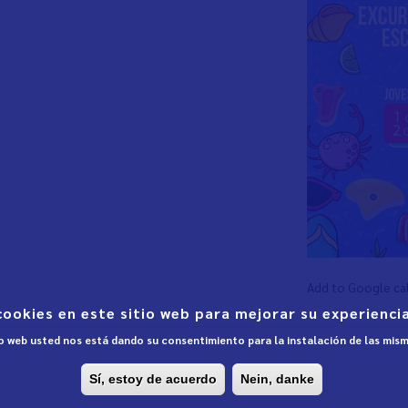
Add to Google ca
cookies en este sitio web para mejorar su experiencia
tio web usted nos está dando su consentimiento para la instalación de las mis
Sí, estoy de acuerdo
Nein, danke