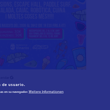
lendar
 de usuario.
Weitere Informationen
mas en su navegador.