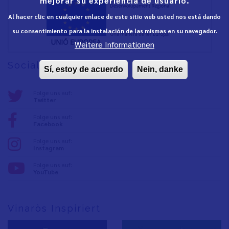
mejorar su experiencia de usuario.
Al hacer clic en cualquier enlace de este sitio web usted nos está dando
su consentimiento para la instalación de las mismas en su navegador.
Weitere Informationen
Social media
Sí, estoy de acuerdo
Nein, danke
Folge uns auf:
Twitter
Folge uns auf:
Facebook
Folge uns auf:
Instagram
Folge uns auf:
YouTube
Vinaròs Inspiriert