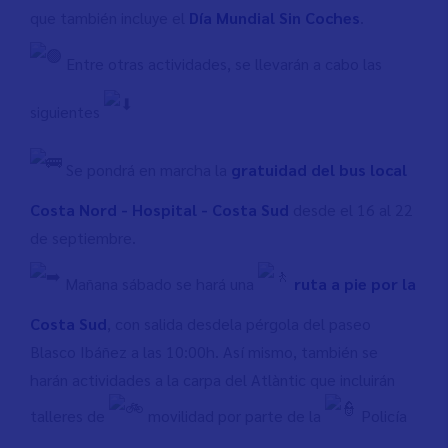
que también incluye el
Día Mundial Sin Coches
.
Entre otras actividades, se llevarán a cabo las
siguientes
Se pondrá en marcha la
gratuidad del bus local
Costa Nord - Hospital - Costa Sud
desde el 16 al 22
de septiembre.
Mañana sábado se hará una
ruta a pie por la
Costa Sud
, con salida desdela pérgola del paseo
Blasco Ibáñez a las 10:00h. Así mismo, también se
harán actividades a la carpa del Atlàntic que incluirán
talleres de
movilidad por parte de la
Policía