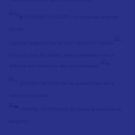
🏽 DOMINGO 2 AGOSTO · La fiesta del Segundo
Desfile
¿Queríais reaprovechar el traje? ¡AQUÍ LO TENÉIS!
Ponte el traje del desfile, trae la purpurina y ven a
disfrutar del tardeo con aire acondicionado.
¡AFORO LIMITADO! No te quedes fuera de la
edición más grande.
COMPRA TU ENTRADA YA: ¡Corre al enlace de la
biografía!