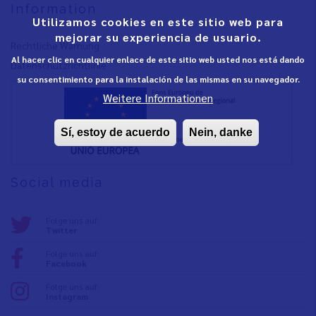
Information
Utilizamos cookies en este sitio web para
mejorar su experiencia de usuario.
Rechtliche Warnung
Al hacer clic en cualquier enlace de este sitio web usted nos está dando
Datenschutzrichtlinie
su consentimiento para la instalación de las mismas en su navegador.
Weitere Informationen
Sí, estoy de acuerdo
Nein, danke
Social media
Folge uns auf:
Twitter
Folge uns auf:
Facebook
Folge uns auf:
Instagram