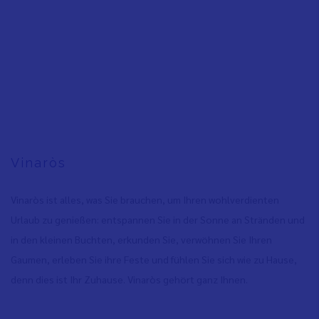
Vinaròs
Vinaròs ist alles, was Sie brauchen, um Ihren wohlverdienten
Urlaub zu genießen: entspannen Sie in der Sonne an Stränden und
in den kleinen Buchten, erkunden Sie, verwöhnen Sie Ihren
Gaumen, erleben Sie ihre Feste und fühlen Sie sich wie zu Hause,
denn dies ist Ihr Zuhause. Vinaròs gehört ganz Ihnen.