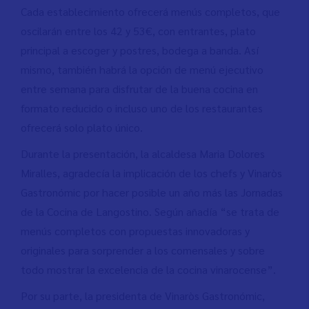
Cada establecimiento ofrecerá menús completos, que
oscilarán entre los 42 y 53€, con entrantes, plato
principal a escoger y postres, bodega a banda. Así
mismo, también habrá la opción de menú ejecutivo
entre semana para disfrutar de la buena cocina en
formato reducido o incluso uno de los restaurantes
ofrecerá solo plato único.
Durante la presentación, la alcaldesa Maria Dolores
Miralles, agradecía la implicación de los chefs y Vinaròs
Gastronómic por hacer posible un año más las Jornadas
de la Cocina de Langostino. Según añadía “se trata de
menús completos con propuestas innovadoras y
originales para sorprender a los comensales y sobre
todo mostrar la excelencia de la cocina vinarocense”.
Por su parte, la presidenta de Vinaròs Gastronómic,