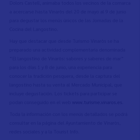
Dolors Castell, animaba todos los vecinos de la comarca
a acercarse hasta Vinaròs del 20 de mayo al 9 de junio
para degustar los menús únicos de las Jornadas de la
Cocina del Langostino.
Hay que destacar que desde Turismo Vinaròs se ha
preparado una actividad complementaria denominada
“El langostino de Vinaròs: sabores y saberes de mar”
para los días 1 y 8 de junio, una experiencia para
conocer la tradición pesquera, desde la captura del
langostino hasta su venta al Mercado Municipal, que
incluye degustación. Los tickets para participar se
podan conseguido en el web
www.turisme.vinaros.es
.
Toda la información con los menús detallados se podrá
consultar en la página del Ayuntamiento de Vinaròs,
redes sociales y a la Tourist Info.