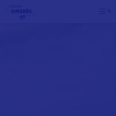
Direkt
zum
Inhalt