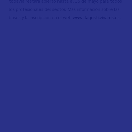
todavía restará abierto hasta el 16 de mayo para todos
los profesionales del sector. Más información sobre las
bases y la inscripción en el web
www.llagosti.vinaros.es
.