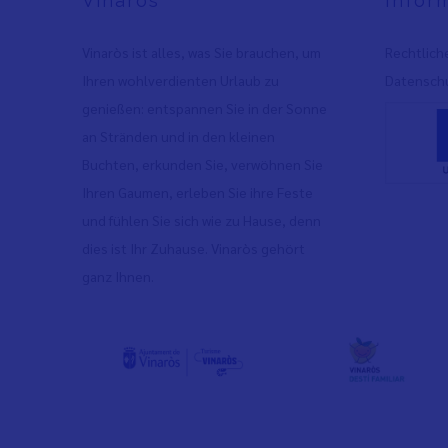
Vinaròs
Infor
Vinaròs ist alles, was Sie brauchen, um
Rechtlich
Ihren wohlverdienten Urlaub zu
Datenschu
genießen: entspannen Sie in der Sonne
an Stränden und in den kleinen
Buchten, erkunden Sie, verwöhnen Sie
Ihren Gaumen, erleben Sie ihre Feste
und fühlen Sie sich wie zu Hause, denn
dies ist Ihr Zuhause. Vinaròs gehört
ganz Ihnen.