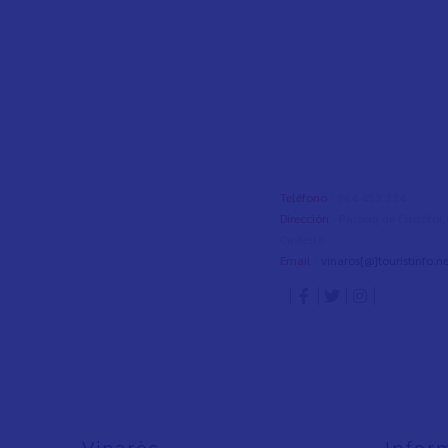
Teléfono
- 964 453 334
Dirección
- Passeig de Cristòfo
Castelló
Email
-
vinaros[@]touristinfo.ne