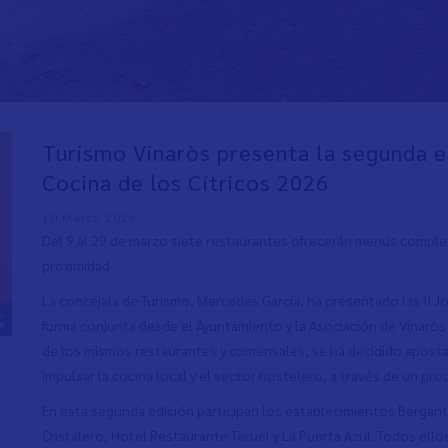
Turismo Vinaròs presenta la segunda e
Cocina de los Cítricos 2026
10 March 2026
Del 9 al 29 de marzo siete restaurantes ofrecerán menús comple
proximidad
La concejala de Turismo, Mercedes García, ha presentado las II Jo
forma conjunta desde el Ayuntamiento y la Asociación de Vinarò
de los mismos restaurantes y comensales, se ha decidido apost
impulsar la cocina local y el sector hostelero, a través de un pr
En esta segunda edición participan los establecimientos Bergantín,
Cristalero, Hotel Restaurante Teruel y La Puerta Azul. Todos el