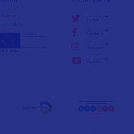
mation
Social media
e Warnung
Folge uns auf:
Twitter
tzrichtlinie
Folge uns auf:
Facebook
Folge uns auf:
Instagram
Folge uns auf:
YouTube