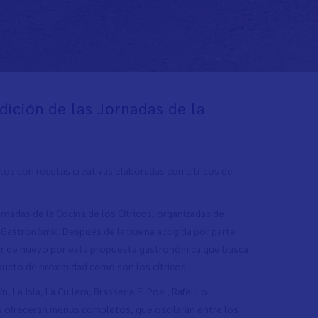
dición de las Jornadas de la
tos con recetas creativas elaboradas con cítricos de
rnadas de la Cocina de los Cítricos, organizadas de
s Gastronòmic. Después de la buena acogida por parte
ar de nuevo por esta propuesta gastronómica que busca
oducto de proximidad como son los cítricos.
 La Isla, La Cullera, Brasserie El Poal, Rafel Lo
los ofrecerán menús completos, que oscilarán entre los