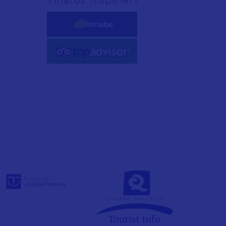
Vinaròs Inspiriert