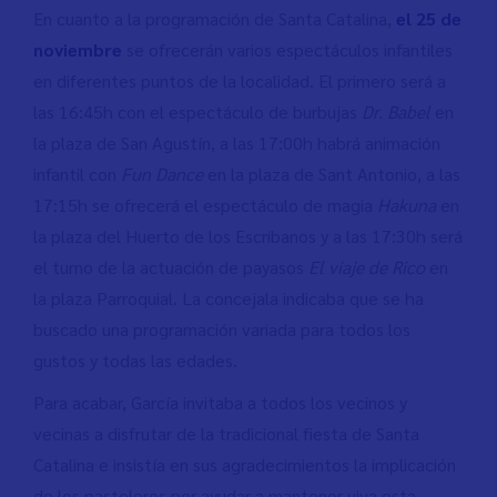
En cuanto a la programación de Santa Catalina,
el 25 de
noviembre
se ofrecerán varios espectáculos infantiles
en diferentes puntos de la localidad. El primero será a
las 16:45h con el espectáculo de burbujas
Dr. Babel
en
la plaza de San Agustín, a las 17:00h habrá animación
infantil con
Fun Dance
en la plaza de Sant Antonio, a las
17:15h se ofrecerá el espectáculo de magia
Hakuna
en
la plaza del Huerto de los Escribanos y a las 17:30h será
el turno de la actuación de payasos
El viaje de Rico
en
la plaza Parroquial. La concejala indicaba que se ha
buscado una programación variada para todos los
gustos y todas las edades.
Para acabar, García invitaba a todos los vecinos y
vecinas a disfrutar de la tradicional fiesta de Santa
Catalina e insistía en sus agradecimientos la implicación
de los pasteleros por ayudar a mantener viva esta