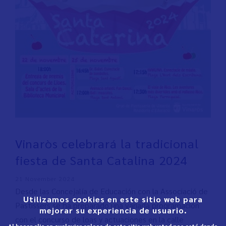
Vinaròs celebrará la tradicional
fiesta de Santa Catalina 2024
21 November 2024
Desde las Concejalía de Educación con la Associació de
Utilizamos cookies en este sitio web para
Pastissers se ha preparado una variada programación
mejorar su experiencia de usuario.
con el concurso de loas y actuaciones en la calle