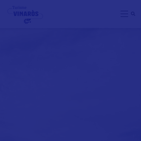
Direkt
zum
Inhalt