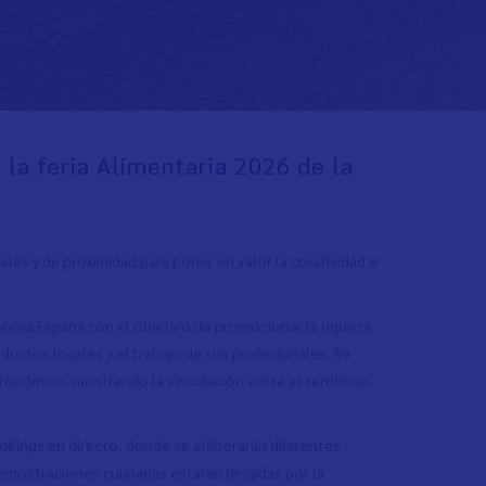
la feria Alimentaria 2026 de la
les y de proximidad para poner en valor la creatividad e
aborea España con el objetivo de promocionar la riqueza
ductos locales y el trabajo de sus profesionales. Se
ronómico, mostrando la vinculación entre el territorio,
okings en directo, donde se elaborarán diferentes
mostraciones culinarias estarán dirigidas por la