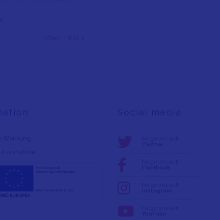
t
CÓMO LLEGAR >
mation
Social media
e Warnung
Folge uns auf:
Twitter
tzrichtlinie
Folge uns auf:
Facebook
Folge uns auf:
Instagram
Folge uns auf:
YouTube