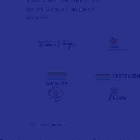
und fühlen Sie sich wie zu Hause, denn
dies ist Ihr Zuhause. Vinaròs gehört
ganz Ihnen.
© Vinaròs Tourismus