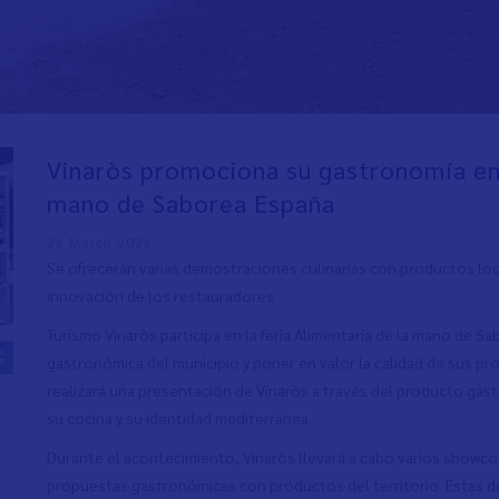
Vinaròs promociona su gastronomía en 
mano de Saborea España
26 March 2026
Se ofrecerán varias demostraciones culinarias con productos loca
innovación de los restauradores
Turismo Vinaròs participa en la feria Alimentaría de la mano de S
gastronómica del municipio y poner en valor la calidad de sus pro
realizará una presentación de Vinaròs a través del producto gast
su cocina y su identidad mediterránea.
Durante el acontecimiento, Vinaròs llevará a cabo varios showco
propuestas gastronómicas con productos del territorio. Estas de