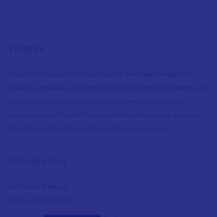
Vinaròs
Vinaròs ist alles, was Sie brauchen, um Ihren wohlverdienten
Urlaub zu genießen: entspannen Sie in der Sonne an Stränden und
in den kleinen Buchten, erkunden Sie, verwöhnen Sie Ihren
Gaumen, erleben Sie ihre Feste und fühlen Sie sich wie zu Hause,
denn dies ist Ihr Zuhause. Vinaròs gehört ganz Ihnen.
Information
Rechtliche Warnung
Datenschutzrichtlinie