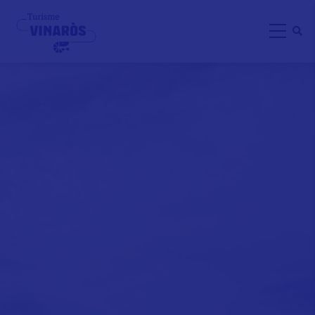
Direkt
zum
Inhalt