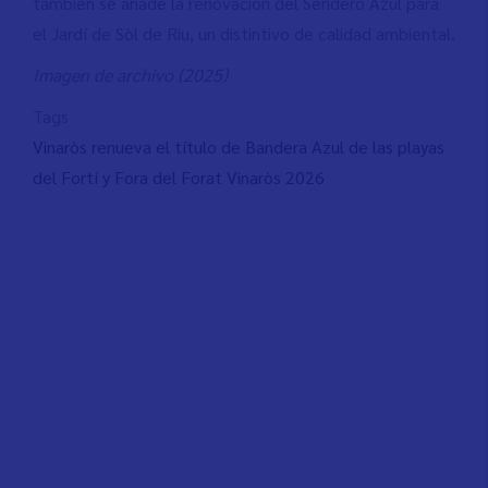
también se añade la renovación del Sendero Azul para
el Jardí de Sòl de Riu, un distintivo de calidad ambiental.
Imagen de archivo (2025)
Tags
Vinaròs renueva el título de Bandera Azul de las playas
del Fortí y Fora del Forat Vinaròs 2026