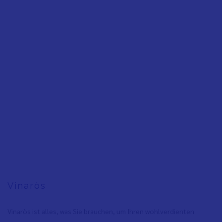
Vinaròs
Vinaròs ist alles, was Sie brauchen, um Ihren wohlverdienten