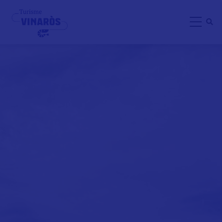
Direkt
zum
Inhalt