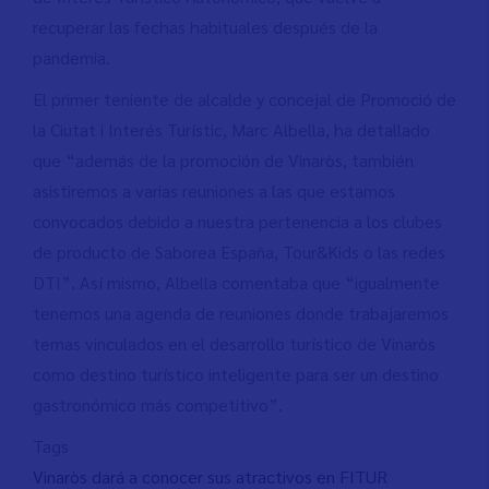
recuperar las fechas habituales después de la
pandemia.
El primer teniente de alcalde y concejal de Promoció de
la Ciutat i Interés Turístic, Marc Albella, ha detallado
que “además de la promoción de Vinaròs, también
asistiremos a varias reuniones a las que estamos
convocados debido a nuestra pertenencia a los clubes
de producto de Saborea España, Tour&Kids o las redes
DTI”. Así mismo, Albella comentaba que “igualmente
tenemos una agenda de reuniones donde trabajaremos
temas vinculados en el desarrollo turístico de Vinaròs
como destino turístico inteligente para ser un destino
gastronómico más competitivo”.
Tags
Vinaròs dará a conocer sus atractivos en FITUR