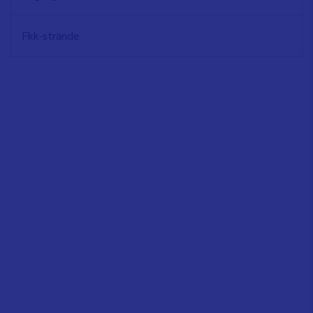
Fkk-strände