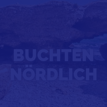
BUCHTEN
NÖRDLICH