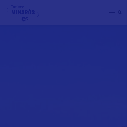
Direkt
zum
Inhalt