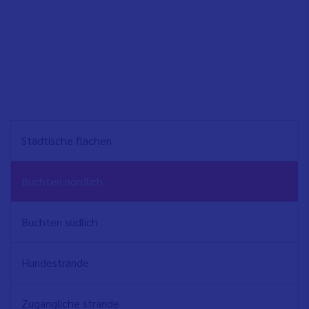
NAVEGACIÓN
Städtische flächen
PRINCIPAL
Buchten nördlich
Buchten südlich
Hundestrände
Zugängliche strände