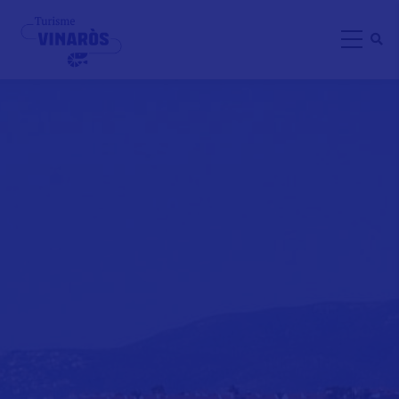
Direkt
zum
Inhalt