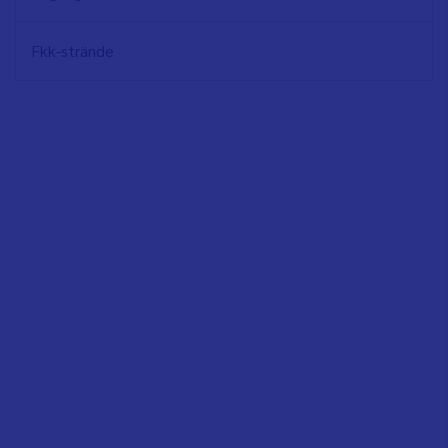
Fkk-strände