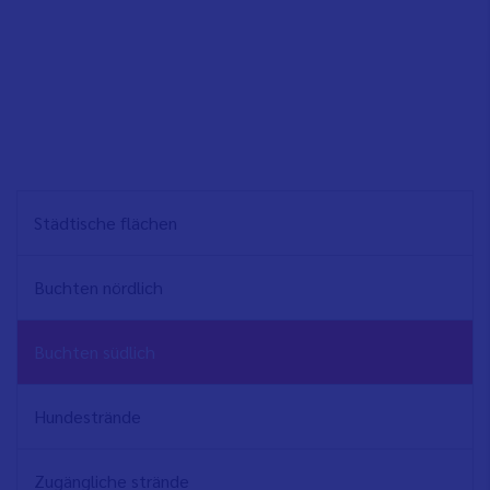
NAVEGACIÓN
Städtische flächen
PRINCIPAL
Buchten nördlich
Buchten südlich
Hundestrände
Zugängliche strände