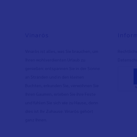
Vinaròs
Infor
Vinaròs ist alles, was Sie brauchen, um
Rechtlich
Ihren wohlverdienten Urlaub zu
Datenschu
genießen: entspannen Sie in der Sonne
an Stränden und in den kleinen
Buchten, erkunden Sie, verwöhnen Sie
Ihren Gaumen, erleben Sie ihre Feste
und fühlen Sie sich wie zu Hause, denn
dies ist Ihr Zuhause. Vinaròs gehört
ganz Ihnen.