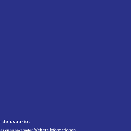
 de usuario.
Weitere Informationen
mas en su navegador.