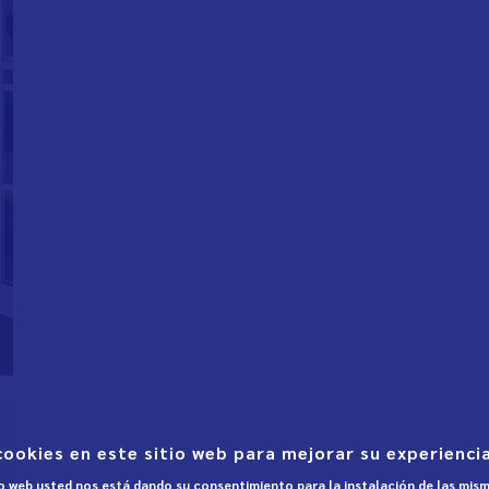
cookies en este sitio web para mejorar su experiencia
tio web usted nos está dando su consentimiento para la instalación de las mis