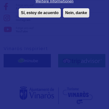
Weitere Informationen
Folge uns auf:
Facebook
Sí, estoy de acuerdo
Nein, danke
Folge uns auf:
Instagram
Folge uns auf:
YouTube
Vinaròs Inspiriert