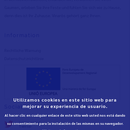
Gaumen, erleben Sie ihre Feste und fühlen Sie sich wie zu Hause,
denn dies ist Ihr Zuhause. Vinaròs gehört ganz Ihnen.
Information
Rechtliche Warnung
Datenschutzrichtlinie
Utilizamos cookies en este sitio web para
mejorar su experiencia de usuario.
Social media
Al hacer clic en cualquier enlace de este sitio web usted nos está dando
Folge uns auf:
su consentimiento para la instalación de las mismas en su navegador.
Twitter