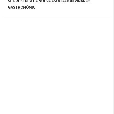
SE PRESENTA LA NUEVA ASOCIACIÓN VINARÒS
GASTRONÒMIC