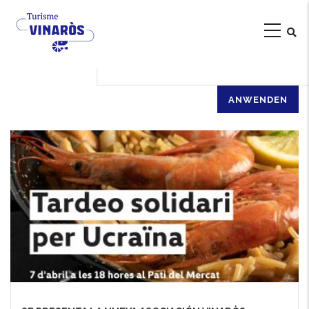
Direkt
NOVA ASSOCIACIÓ
zum
Inhalt