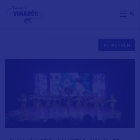
Direkt
EL CARNAVAL DE VINARÒS
zum
Inhalt