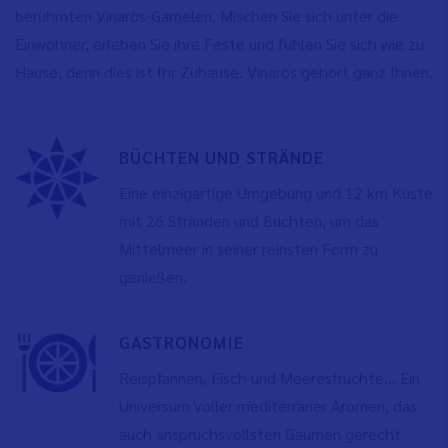
berühmten Vinaròs-Garnelen. Mischen Sie sich unter die
Einwohner, erleben Sie ihre Feste und fühlen Sie sich wie zu
Hause, denn dies ist Ihr Zuhause. Vinaròs gehört ganz Ihnen.
BÜCHTEN UND STRÄNDE
Eine einzigartige Umgebung und 12 km Küste
mit 26 Stränden und Buchten, um das
Mittelmeer in seiner reinsten Form zu
genießen.
GASTRONOMIE
Reispfannen, Fisch und Meeresfrüchte... Ein
Universum voller mediterraner Aromen, das
auch anspruchsvollsten Gaumen gerecht