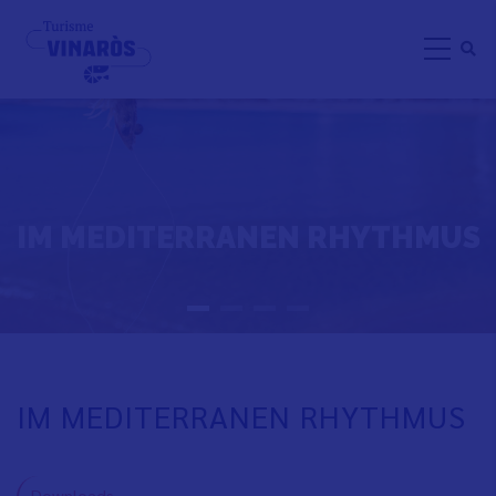
Direkt
zum
Inhalt
IM MEDITERRANEN RHYTHMUS
IM MEDITERRANEN RHYTHMUS
Downloads