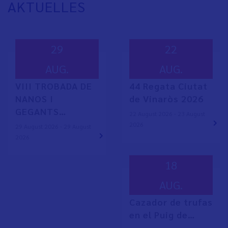
AKTUELLES
29
22
AUG.
AUG.
VIII TROBADA DE
44 Regata Ciutat
NANOS I
de Vinaròs 2026
GEGANTS…
22 August 2026 - 23 August
2026
29 August 2026 - 29 August
2026
18
AUG.
Cazador de trufas
en el Puig de…