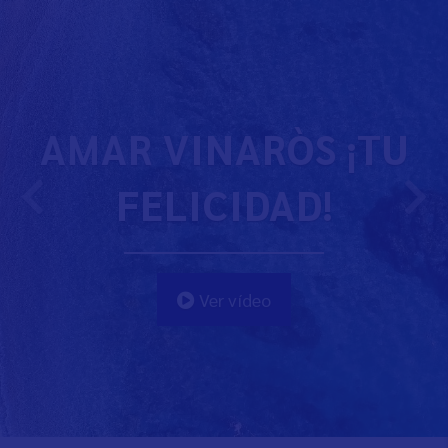
AMAR VINARÒS ¡TU
FELICIDAD!
Ver vídeo