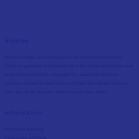
Vinaròs
Vinaròs ist alles, was Sie brauchen, um Ihren wohlverdienten
Urlaub zu genießen: entspannen Sie in der Sonne an Stränden und
in den kleinen Buchten, erkunden Sie, verwöhnen Sie Ihren
Gaumen, erleben Sie ihre Feste und fühlen Sie sich wie zu Hause,
denn dies ist Ihr Zuhause. Vinaròs gehört ganz Ihnen.
Information
Rechtliche Warnung
Datenschutzrichtlinie