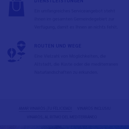
DIENSTLEISTUNGEN
Ein umfangreiches Serviceangebot steht
Ihnen im gesamten Gemeindegebiet zur
Verfügung, damit es Ihnen an nichts fehlt.
ROUTEN UND WEGE
Eine Vielzahl von Möglichkeiten, die
Altstadt, die Küste oder die mediterranen
Naturlandschaften zu erkunden.
Zurück
W
AMAR VINARÒS ¡TU FELICIDAD!
VINARÒS INCLUSIU
VINARÒS, AL RITMO DEL MEDITERRÁNEO