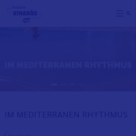
Direkt
zum
Inhalt
IM MEDITERRANEN RHYTHMUS
IM MEDITERRANEN RHYTHMUS
Downloads