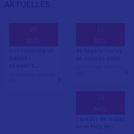
AKTUELLES
29
22
AUG.
AUG.
VIII TROBADA DE
44 Regata Ciutat
NANOS I
de Vinaròs 2026
GEGANTS…
22 August 2026 - 23 August
2026
29 August 2026 - 29 August
2026
18
AUG.
Cazador de trufas
en el Puig de…