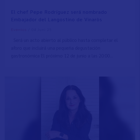
El chef Pepe Rodríguez será nombrado
Embajador del Langostino de Vinaròs
/
04 Juni 25
Eventos
Será un acto abierto al público hasta completar el
aforo que incluirá una pequeña degustación
gastronómica El próximo 12 de junio a las 20:00…