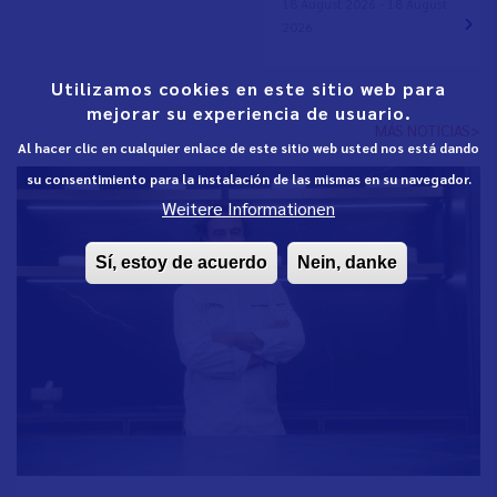
18 August 2026 - 18 August
2026
Utilizamos cookies en este sitio web para
mejorar su experiencia de usuario.
MÁS NOTICIAS>
Al hacer clic en cualquier enlace de este sitio web usted nos está dando
su consentimiento para la instalación de las mismas en su navegador.
Weitere Informationen
Sí, estoy de acuerdo
Nein, danke