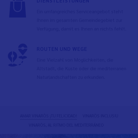
DIENSTLEISTUNGEN
Ein umfangreiches Serviceangebot steht
Ihnen im gesamten Gemeindegebiet zur
Verfügung, damit es Ihnen an nichts fehlt.
ROUTEN UND WEGE
Eine Vielzahl von Möglichkeiten, die
Altstadt, die Küste oder die mediterranen
Naturlandschaften zu erkunden.
Zurück
W
AMAR VINARÒS ¡TU FELICIDAD!
VINARÒS INCLUSIU
VINARÒS, AL RITMO DEL MEDITERRÁNEO