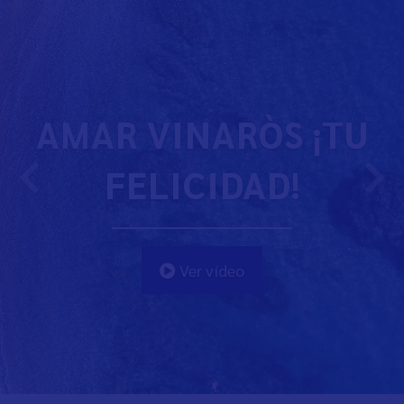
AMAR VINARÒS ¡TU
FELICIDAD!
Ver vídeo