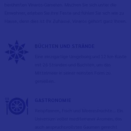
berühmten Vinaròs-Garnelen. Mischen Sie sich unter die
Einwohner, erleben Sie ihre Feste und fühlen Sie sich wie zu
Hause, denn dies ist Ihr Zuhause. Vinaròs gehört ganz Ihnen.
BÜCHTEN UND STRÄNDE
Eine einzigartige Umgebung und 12 km Küste
mit 26 Stränden und Buchten, um das
Mittelmeer in seiner reinsten Form zu
genießen.
GASTRONOMIE
Reispfannen, Fisch und Meeresfrüchte... Ein
Universum voller mediterraner Aromen, das
auch anspruchsvollsten Gaumen gerecht