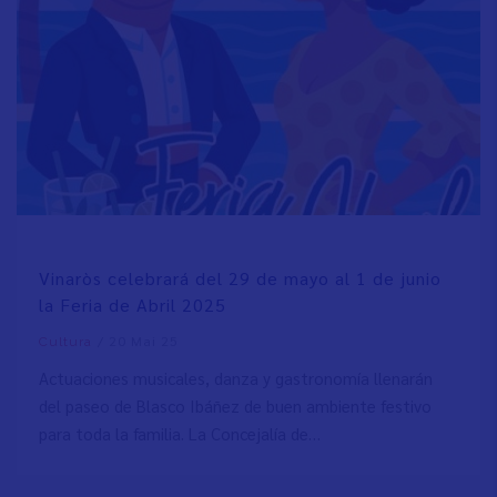
Vinaròs celebrará del 29 de mayo al 1 de junio
la Feria de Abril 2025
/
20 Mai 25
Cultura
Actuaciones musicales, danza y gastronomía llenarán
del paseo de Blasco Ibáñez de buen ambiente festivo
para toda la familia. La Concejalía de…