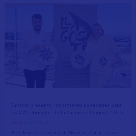
Turismo presenta importantes novedades para
las XVII Jornades de la Cuina del Llagostí 2025
/
20 Mai 25
Eventos
El 12 de junio se celebrará la Noche del Langostino de