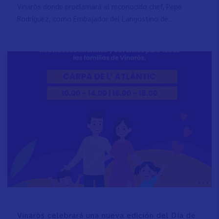
Vinaròs donde proclamará al reconocido chef, Pepe
Rodríguez, como Embajador del Langostino de…
Vinaròs celebrará una nueva edición del Día de