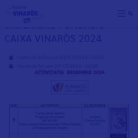
Aller
ACTIVIDADES DE
au
DICIEMBRE FUNDACIÓ
contenu
principal
CAIXA VINARÒS 2024
Fecha de inicio:
mer 04/12/2024 - 19:30
Fecha de fin:
ven 27/12/2024 - 20:00