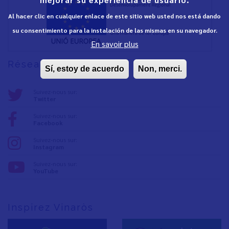
Al hacer clic en cualquier enlace de este sitio web usted nos está dando
su consentimiento para la instalación de las mismas en su navegador.
En savoir plus
Réseaux sociaux
Sí, estoy de acuerdo
Non, merci.
Suivez-nous sur:
Twitter
Suivez-nous sur:
Facebook
Suivez-nous sur:
Instagram
Suivez-nous sur:
YouTube
Inspirez Vinaròs