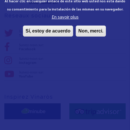
Al hacer clic en cualquier enlace de este sitio web usted nos está dando
su consentimiento para la instalación de las mismas en su navegador.
Réseaux sociaux
En savoir plus
Sí, estoy de acuerdo
Non, merci.
Suivez-nous sur:
Twitter
Suivez-nous sur:
Facebook
Suivez-nous sur:
Instagram
Suivez-nous sur:
YouTube
Inspirez Vinaròs