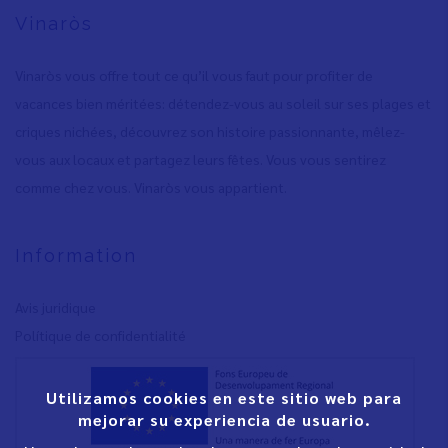
Vinaròs
Vinaròs vous offre tout ce qu’il vous faut pour profiter de
vacances bien méritées: détendez-vous au soleil sur ses plages et
criques nichées, découvrez son histoire passionnante, mêlez-
vous aux locaux et partagez leurs fêtes. Vous vous sentirez
comme chez vous. Vinaròs vous appartient.
Information
Avis juridique
Polítique de confidentialité
Utilizamos cookies en este sitio web para
mejorar su experiencia de usuario.