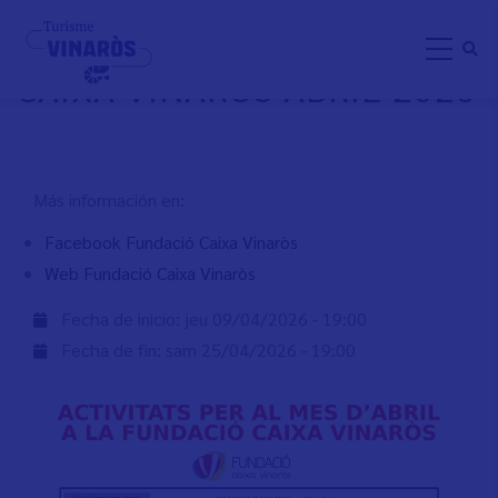
Aller
ACTIVIDADES FUNDACIÓ
au
CAIXA VINARÒS ABRIL 2026
contenu
principal
Más información en:
Facebook Fundació Caixa Vinaròs
Web Fundació Caixa Vinaròs
Fecha de inicio:
jeu 09/04/2026 - 19:00
Fecha de fin:
sam 25/04/2026 - 19:00