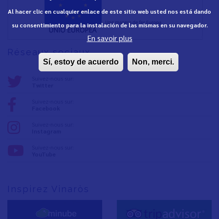
Al hacer clic en cualquier enlace de este sitio web usted nos está dando
su consentimiento para la instalación de las mismas en su navegador.
En savoir plus
Réseaux sociaux
Sí, estoy de acuerdo
Non, merci.
Suivez-nous sur:
Twitter
Suivez-nous sur:
Facebook
Suivez-nous sur:
Instagram
Suivez-nous sur:
YouTube
Inspirez Vinaròs