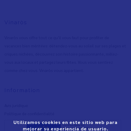
Vinaròs
Vinaròs vous offre tout ce qu’il vous faut pour profiter de
vacances bien méritées: détendez-vous au soleil sur ses plages et
criques nichées, découvrez son histoire passionnante, mêlez-
vous aux locaux et partagez leurs fêtes. Vous vous sentirez
comme chez vous. Vinaròs vous appartient.
Information
Avis juridique
Polítique de confidentialité
Utilizamos cookies en este sitio web para
mejorar su experiencia de usuario.