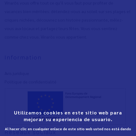
Vinaròs vous offre tout ce qu’il vous faut pour profiter de
vacances bien méritées: détendez-vous au soleil sur ses plages et
criques nichées, découvrez son histoire passionnante, mêlez-
vous aux locaux et partagez leurs fêtes. Vous vous sentirez
comme chez vous. Vinaròs vous appartient.
Information
Avis juridique
Polítique de confidentialité
Utilizamos cookies en este sitio web para
mejorar su experiencia de usuario.
Al hacer clic en cualquier enlace de este sitio web usted nos está dando
Réseaux sociaux