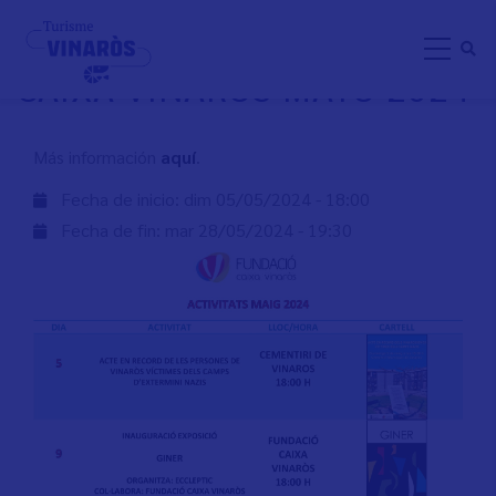
Aller
ACTIVIDADES FUNDACIÓ
au
CAIXA VINARÒS MAYO 2024
contenu
principal
Más información
aquí
.
Fecha de inicio:
dim 05/05/2024 - 18:00
Fecha de fin:
mar 28/05/2024 - 19:30