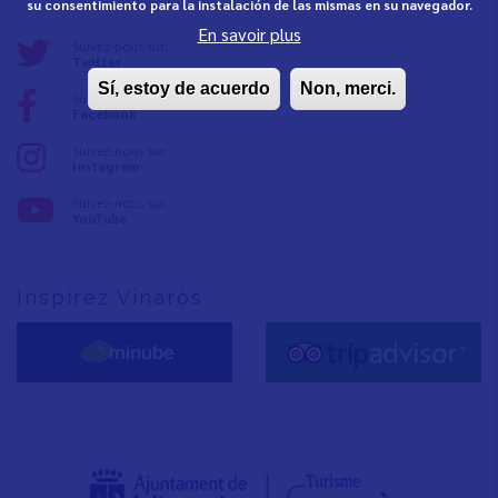
su consentimiento para la instalación de las mismas en su navegador.
En savoir plus
Suivez-nous sur:
Twitter
Sí, estoy de acuerdo
Non, merci.
Suivez-nous sur:
Facebook
Suivez-nous sur:
Instagram
Suivez-nous sur:
YouTube
Inspirez Vinaròs