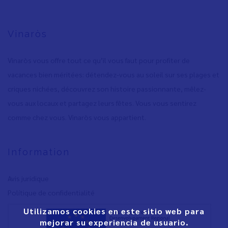
Vinaròs
Vinaròs vous offre tout ce qu’il vous faut pour profiter de
vacances bien méritées: détendez-vous au soleil sur ses plages et
criques nichées, découvrez son histoire passionnante, mêlez-
vous aux locaux et partagez leurs fêtes. Vous vous sentirez
comme chez vous. Vinaròs vous appartient.
Information
Avis juridique
Polítique de confidentialité
Utilizamos cookies en este sitio web para
mejorar su experiencia de usuario.