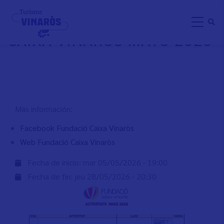
Aller
ACTIVIDADES FUNDACIÓN
au
CAIXA VINARÒS MAYO 2026
contenu
principal
Más información:
Facebook Fundació Caixa Vinaròs
Web Fundació Caixa Vinaròs
Fecha de inicio:
mar 05/05/2026 - 19:00
Fecha de fin:
jeu 28/05/2026 - 20:30