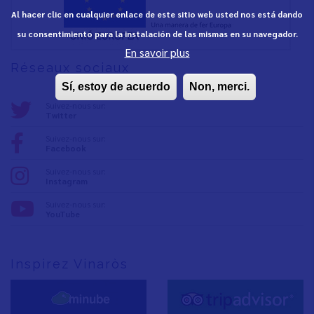
Al hacer clic en cualquier enlace de este sitio web usted nos está dando
su consentimiento para la instalación de las mismas en su navegador.
En savoir plus
Réseaux sociaux
Sí, estoy de acuerdo
Non, merci.
Suivez-nous sur:
Twitter
Suivez-nous sur:
Facebook
Suivez-nous sur:
Instagram
Suivez-nous sur:
YouTube
Inspirez Vinaròs