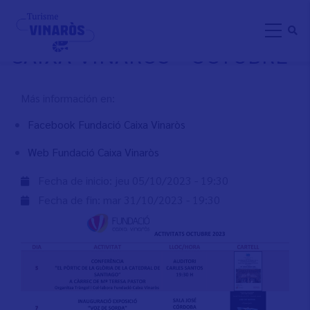
Aller
ACTIVIDADES FUNDACIÓN
au
CAIXA VINARÒS - OCTUBRE
contenu
principal
Más información en:
Facebook Fundació Caixa Vinaròs
Web Fundació Caixa Vinaròs
Fecha de inicio:
jeu 05/10/2023 - 19:30
Fecha de fin:
mar 31/10/2023 - 19:30