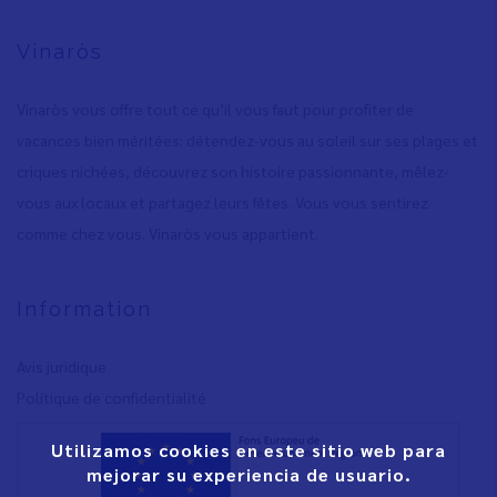
Vinaròs
Vinaròs vous offre tout ce qu’il vous faut pour profiter de
vacances bien méritées: détendez-vous au soleil sur ses plages et
criques nichées, découvrez son histoire passionnante, mêlez-
vous aux locaux et partagez leurs fêtes. Vous vous sentirez
comme chez vous. Vinaròs vous appartient.
Information
Avis juridique
Polítique de confidentialité
Utilizamos cookies en este sitio web para
mejorar su experiencia de usuario.