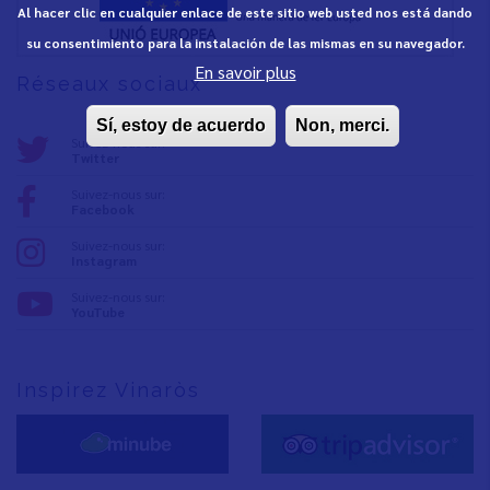
Al hacer clic en cualquier enlace de este sitio web usted nos está dando
su consentimiento para la instalación de las mismas en su navegador.
En savoir plus
Réseaux sociaux
Sí, estoy de acuerdo
Non, merci.
Suivez-nous sur:
Twitter
Suivez-nous sur:
Facebook
Suivez-nous sur:
Instagram
Suivez-nous sur:
YouTube
Inspirez Vinaròs