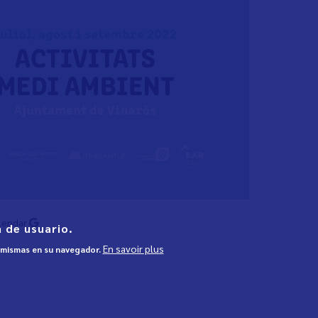
lendar
 de usuario.
En savoir plus
s mismas en su navegador.