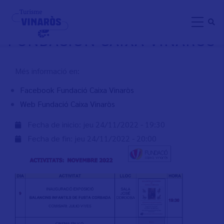
Aller
ACTIVIDADES NOVIEMBRE
au
FUNDACIÓN CAIXA VINARÒS
contenu
principal
Més informació en:
Facebook Fundació Caixa Vinaròs
Web Fundació Caixa Vinaròs
Fecha de inicio:
jeu 24/11/2022 - 19:30
Fecha de fin:
jeu 24/11/2022 - 20:00