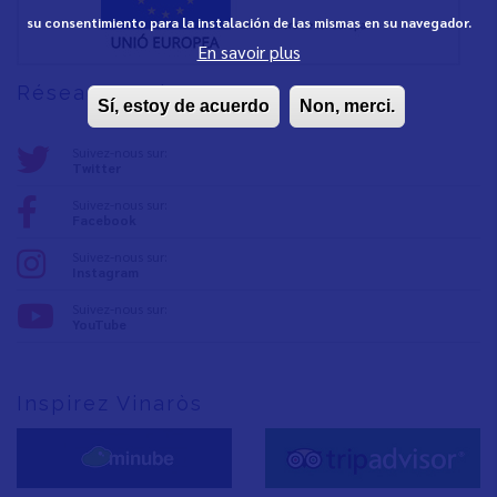
su consentimiento para la instalación de las mismas en su navegador.
En savoir plus
Réseaux sociaux
Sí, estoy de acuerdo
Non, merci.
Suivez-nous sur:
Twitter
Suivez-nous sur:
Facebook
Suivez-nous sur:
Instagram
Suivez-nous sur:
YouTube
Inspirez Vinaròs