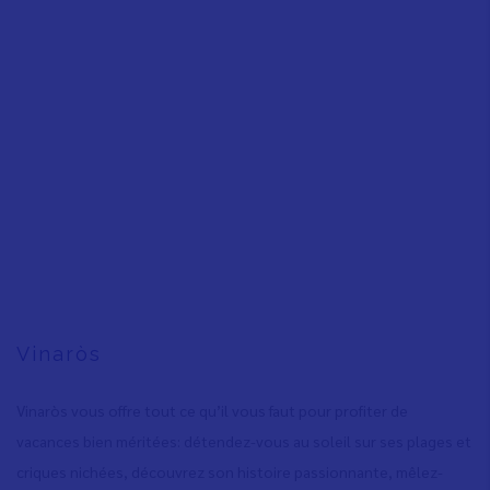
Vinaròs
Vinaròs vous offre tout ce qu’il vous faut pour profiter de
vacances bien méritées: détendez-vous au soleil sur ses plages et
criques nichées, découvrez son histoire passionnante, mêlez-