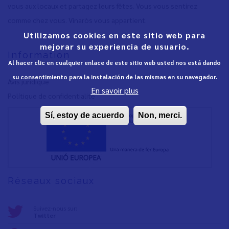
vous aux locaux et partagez leurs fêtes. Vous vous sentirez
comme chez vous. Vinaròs vous appartient.
Utilizamos cookies en este sitio web para
mejorar su experiencia de usuario.
Information
Al hacer clic en cualquier enlace de este sitio web usted nos está dando
su consentimiento para la instalación de las mismas en su navegador.
Avis juridique
En savoir plus
Polítique de confidentialité
Sí, estoy de acuerdo
Non, merci.
Réseaux sociaux
Suivez-nous sur:
Twitter