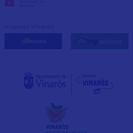
Suivez-nous sur:
YouTube
Inspirez Vinaròs