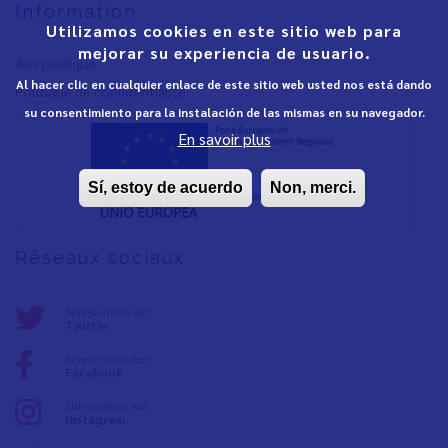
Information
Utilizamos cookies en este sitio web para
mejorar su experiencia de usuario.
Avis juridique
Al hacer clic en cualquier enlace de este sitio web usted nos está dando
Polítique de confidentialité
su consentimiento para la instalación de las mismas en su navegador.
En savoir plus
Sí, estoy de acuerdo
Non, merci.
Réseaux sociaux
Suivez-nous sur:
Twitter
Suivez-nous sur:
Facebook
Suivez-nous sur:
Instagram