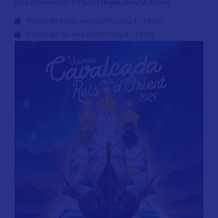
Más información:
https://tinyurl.com/ylvfpevo
Fecha de inicio:
ven 05/01/2024 - 18:00
Fecha de fin:
ven 05/01/2024 - 18:00