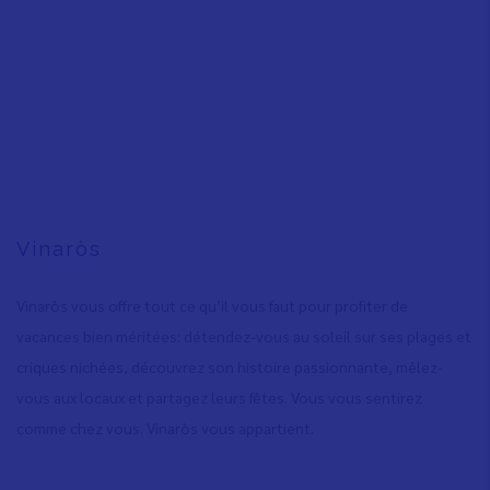
Vinaròs
Vinaròs vous offre tout ce qu’il vous faut pour profiter de
vacances bien méritées: détendez-vous au soleil sur ses plages et
criques nichées, découvrez son histoire passionnante, mêlez-
vous aux locaux et partagez leurs fêtes. Vous vous sentirez
comme chez vous. Vinaròs vous appartient.