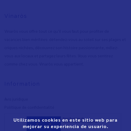
Vinaròs
Vinaròs vous offre tout ce qu’il vous faut pour profiter de
vacances bien méritées: détendez-vous au soleil sur ses plages et
criques nichées, découvrez son histoire passionnante, mêlez-
vous aux locaux et partagez leurs fêtes. Vous vous sentirez
comme chez vous. Vinaròs vous appartient.
Information
Avis juridique
Polítique de confidentialité
Utilizamos cookies en este sitio web para
mejorar su experiencia de usuario.