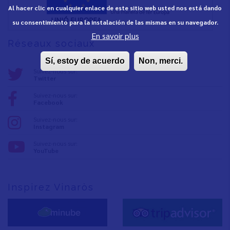
Al hacer clic en cualquier enlace de este sitio web usted nos está dando
su consentimiento para la instalación de las mismas en su navegador.
En savoir plus
Réseaux sociaux
Sí, estoy de acuerdo
Non, merci.
Suivez-nous sur:
Twitter
Suivez-nous sur:
Facebook
Suivez-nous sur:
Instagram
Suivez-nous sur:
YouTube
Inspirez Vinaròs