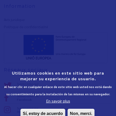
Information
Avis juridique
Polítique de confidentialité
Réseaux sociaux
Utilizamos cookies en este sitio web para
mejorar su experiencia de usuario.
Suivez-nous sur:
Al hacer clic en cualquier enlace de este sitio web usted nos está dando
Twitter
su consentimiento para la instalación de las mismas en su navegador.
Suivez-nous sur:
Facebook
En savoir plus
Suivez-nous sur:
Instagram
Sí, estoy de acuerdo
Non, merci.