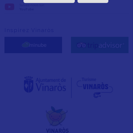
Suivez-nous sur:
YouTube
Inspirez Vinaròs