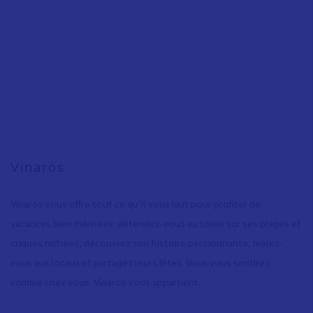
Vinaròs
Vinaròs vous offre tout ce qu’il vous faut pour profiter de
vacances bien méritées: détendez-vous au soleil sur ses plages et
criques nichées, découvrez son histoire passionnante, mêlez-
vous aux locaux et partagez leurs fêtes. Vous vous sentirez
comme chez vous. Vinaròs vous appartient.