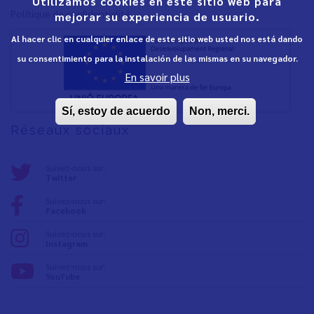
Utilizamos cookies en este sitio web para
Polítique de confidentialité
mejorar su experiencia de usuario.
Al hacer clic en cualquier enlace de este sitio web usted nos está dando
su consentimiento para la instalación de las mismas en su navegador.
En savoir plus
Sí, estoy de acuerdo
Non, merci.
Réseaux sociaux
Suivez-nous sur:
Twitter
Suivez-nous sur:
Facebook
Suivez-nous sur:
Instagram
Suivez-nous sur:
YouTube