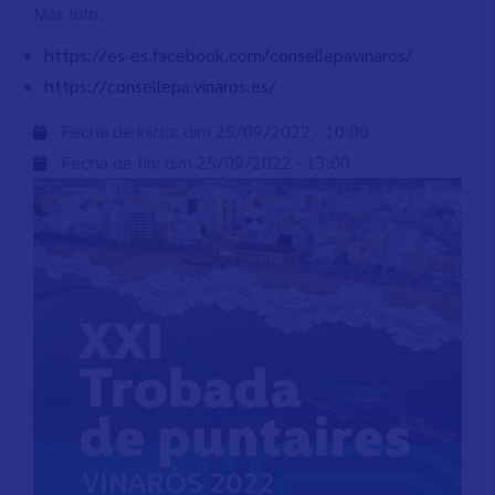
Más Info:
https://es-es.facebook.com/consellepavinaros/
https://consellepa.vinaros.es/
Fecha de inicio:
dim 25/09/2022 - 10:00
Fecha de fin:
dim 25/09/2022 - 13:00