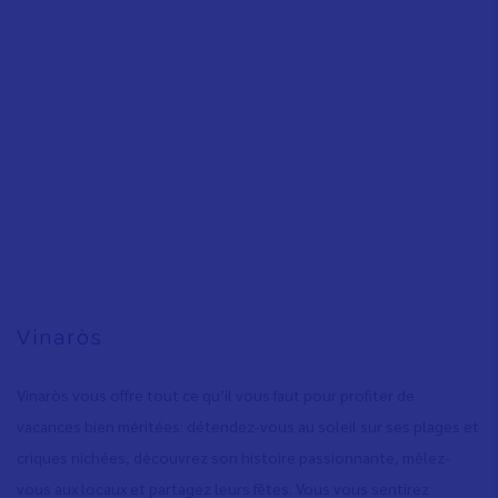
Vinaròs
Vinaròs vous offre tout ce qu’il vous faut pour profiter de
vacances bien méritées: détendez-vous au soleil sur ses plages et
criques nichées, découvrez son histoire passionnante, mêlez-
vous aux locaux et partagez leurs fêtes. Vous vous sentirez