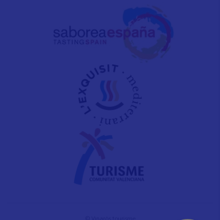
© Vinaròs tourisme