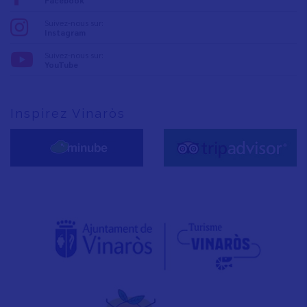
Facebook
Suivez-nous sur:
Instagram
Suivez-nous sur:
YouTube
Inspirez Vinaròs