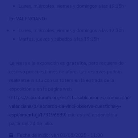
Lunes, miércoles, viernes y domingos a las 19:15h
En VALENCIANO:
Lunes, miércoles, viernes y domingos a las 12:30h
Martes, jueves y sábados a las 19:15h
La visita a la exposición es
gratuita
, pero requiere de
reserva por cuestiones de aforo. Las reservas podrán
realizarse in situ con un tótem en la entrada de la
exposición o en la página web
(
https://caixaforum.org/es/otrasubicaciones/comunidad-
valenciana/p/leonardo-da-vinci-observa-cuestiona-y-
experimenta_a173196889
) que estará disponible a
partir del 24 de julio.
Fecha de inicio:
ven 01/08/2025 - 11:00