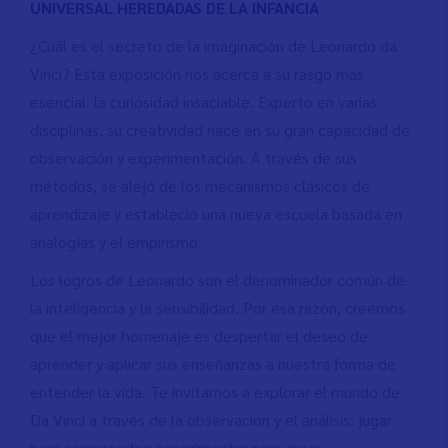
UNIVERSAL HEREDADAS DE LA INFANCIA
¿Cuál es el secreto de la imaginación de Leonardo da
Vinci? Esta exposición nos acerca a su rasgo más
esencial: la curiosidad insaciable. Experto en varias
disciplinas, su creatividad nace en su gran capacidad de
observación y experimentación. A través de sus
métodos, se alejó de los mecanismos clásicos de
aprendizaje y estableció una nueva escuela basada en
analogías y el empirismo.
Los logros de Leonardo son el denominador común de
la inteligencia y la sensibilidad. Por esa razón, creemos
que el mejor homenaje es despertar el deseo de
aprender y aplicar sus enseñanzas a nuestra forma de
entender la vida. Te invitamos a explorar el mundo de
Da Vinci a través de la observación y el análisis: jugar
para comprender; experimentar para crear.