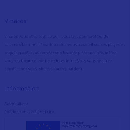
Vinaròs
Vinaròs vous offre tout ce qu’il vous faut pour profiter de
vacances bien méritées: détendez-vous au soleil sur ses plages et
criques nichées, découvrez son histoire passionnante, mêlez-
vous aux locaux et partagez leurs fêtes. Vous vous sentirez
comme chez vous. Vinaròs vous appartient.
Information
Avis juridique
Polítique de confidentialité